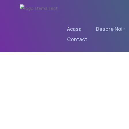
Acasa
Despre Noi
Contact
HOTĂRÂRE PRIVIND APROBAREA STRATEGIEI LOCAL