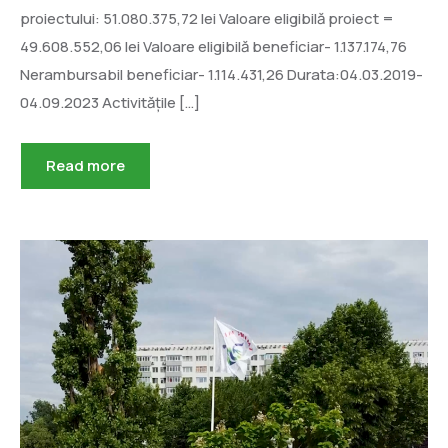
proiectului: 51.080.375,72 lei Valoare eligibilă proiect =
49.608.552,06 lei Valoare eligibilă beneficiar- 1.137.174,76
Nerambursabil beneficiar- 1.114.431,26 Durata:04.03.2019-
04.09.2023 Activitățile […]
Read more