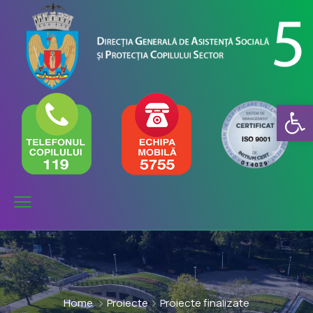
Deschide b
Home
Proiecte
Proiecte finalizate