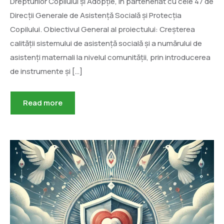
Drepturilor Copilului și Adopție, în parteneriat cu cele 47 de
Direcții Generale de Asistență Socială și Protecția
Copilului. Obiectivul General al proiectului: Creșterea
calității sistemului de asistență socială și a numărului de
asistenți maternali la nivelul comunității, prin introducerea
de instrumente și […]
Read more