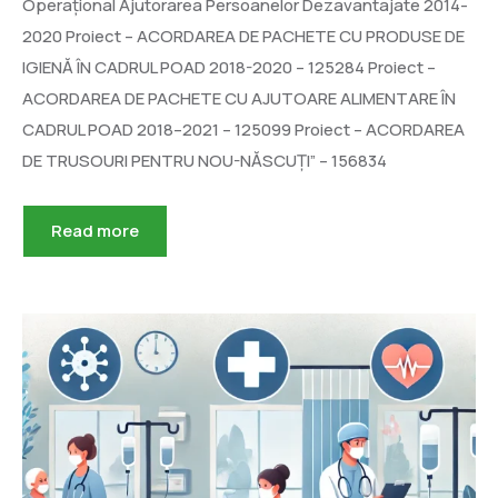
Operațional Ajutorarea Persoanelor Dezavantajate 2014-
2020 Proiect – ACORDAREA DE PACHETE CU PRODUSE DE
IGIENĂ ÎN CADRUL POAD 2018-2020 – 125284 Proiect –
ACORDAREA DE PACHETE CU AJUTOARE ALIMENTARE ÎN
CADRUL POAD 2018–2021 – 125099 Proiect – ACORDAREA
DE TRUSOURI PENTRU NOU-NĂSCUȚI” – 156834
Read more