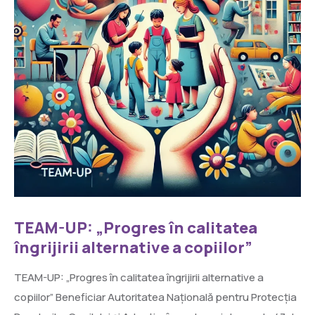
TEAM-UP: „Progres în calitatea
îngrijirii alternative a copiilor”
TEAM-UP: „Progres în calitatea îngrijirii alternative a
copiilor” Beneficiar Autoritatea Națională pentru Protecția