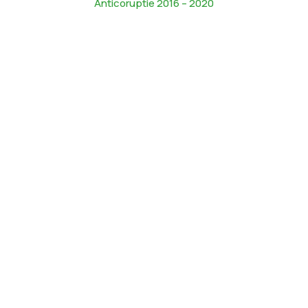
Anticoruptie 2016 – 2020