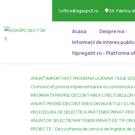
office@dgaspc5.ro
Str. Fabrica d
Acasa
Despre noi
Informații de interes public
fiipregatit.ro – Platforma o
ANUNȚ IMPORTANT PROGRAM UCRAINA 1 IULIE 20
Comunicat privind implementarea ecosistemului Con
INFORMAȚII PRIVIND DECONTAREA CHELTUIELILOR
ANUNȚ PRIVIND DECONTAREA DIN BUGETUL I.S.U B
PROCEDURA DE SELECȚIE A PARTENER PRIVAT PEN
ANUNȚ DE SELECȚIE PARTENERI PRIVAȚI DE TIP O
PROIECTE - Dezvoltarea de servicii de îngrijire de zi