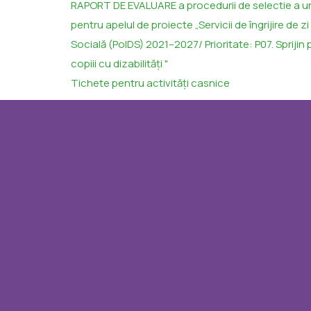
RAPORT DE EVALUARE a procedurii de selectie a unu
pentru apelul de proiecte „Servicii de îngrijire de z
Socială (PoIDS) 2021–2027/ Prioritate: P07. Sprijin 
copiii cu dizabilități "
Tichete pentru activități casnice