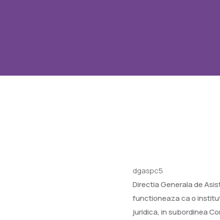
dgaspc5
Directia Generala de Asist
functioneaza ca o institut
juridica, in subordinea Co