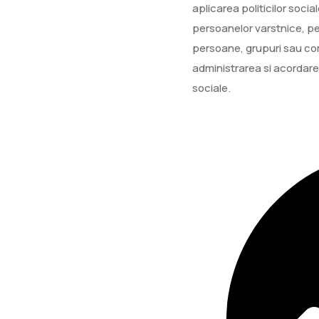
aplicarea politicilor social
persoanelor varstnice, per
persoane, grupuri sau comu
administrarea si acordarea 
sociale.