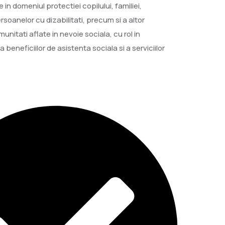
e in domeniul protectiei copilului, familiei,
soanelor cu dizabilitati, precum si a altor
nitati aflate in nevoie sociala, cu rol in
beneficiilor de asistenta sociala si a serviciilor