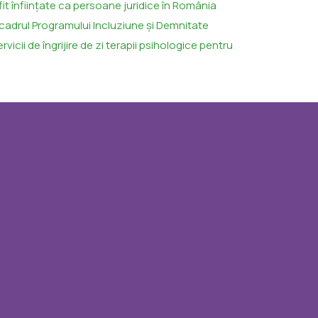
t înființate ca persoane juridice în România
 in cadrul Programului Incluziune și Demnitate
icii de îngrijire de zi terapii psihologice pentru