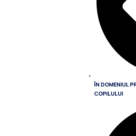
ÎN DOMENIUL P
COPILULUI