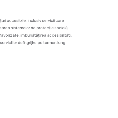
țuri accesibile, inclusiv servicii care
zarea sistemelor de protecție socială,
avorizate, îmbunătățirea accesibilității,
serviciilor de îngrijire pe termen lung