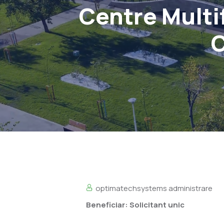
Centre Multi
C
optimatechsystems administrare
Beneficiar: Solicitant unic