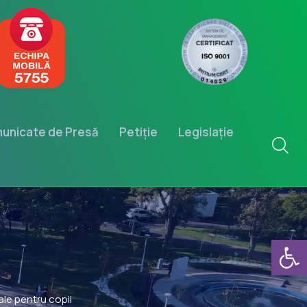
unicate de Presă
Petiție
Legislație
Deschide b
ale pentru copii