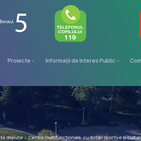
Proiecte
Informații de Interes Public
Com
cte depuse
Centre multifuncționale, cu dotări sportive și cultur