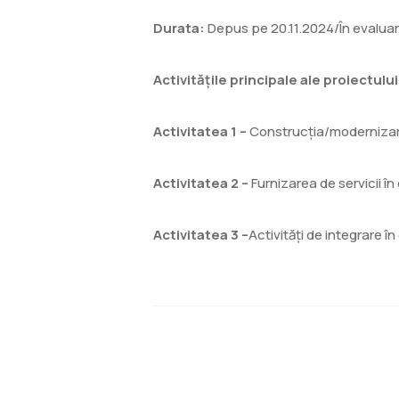
Durata:
Depus pe 20.11.2024/În evalua
Activitățile principale ale proiectului
Activitatea 1 –
Construcția/modernizarea
Activitatea 2 –
Furnizarea de servicii în
Activitatea 3 –
Activități de integrare în