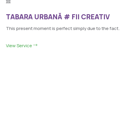
TABARA URBANĂ # FII CREATIV
This present moment is perfect simply due to the fact.
View Service