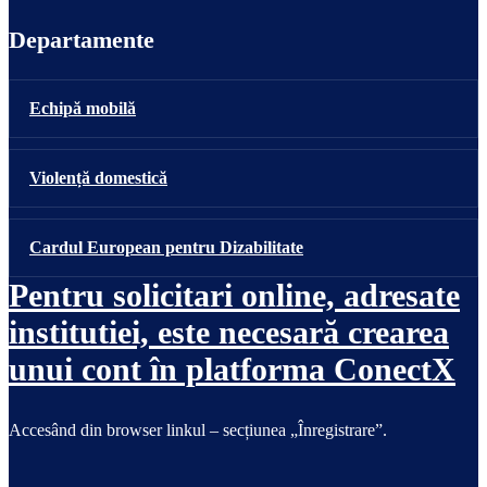
Departamente
Echipă mobilă
Violență domestică
Cardul European pentru Dizabilitate
Pentru solicitari online, adresate
institutiei, este necesară crearea
unui cont în platforma ConectX
Accesând din browser linkul – secțiunea „Înregistrare”.