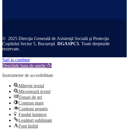
© 2025 Direcţia Generală de Asistenţă Socială şi Protecţia
Copilului Sector 5, Bucureşti
DGASPC5
. Toate drepturile
rezervate.
Sari la conținut
Deschide bara de unelte
Instrumente de accesibilitate
Mărește textul
Micșorează textul
Tonuri de gri
Contrast mare
Contrast negativ
Fundal luminos
Legături subliniate
Font lizibil