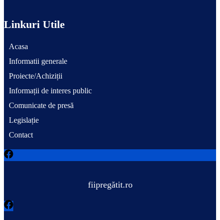
Linkuri Utile
Acasa
Informatii generale
Proiecte/Achiziții
Informații de interes public
Comunicate de presă
Legislație
Contact
fiipregătit.ro