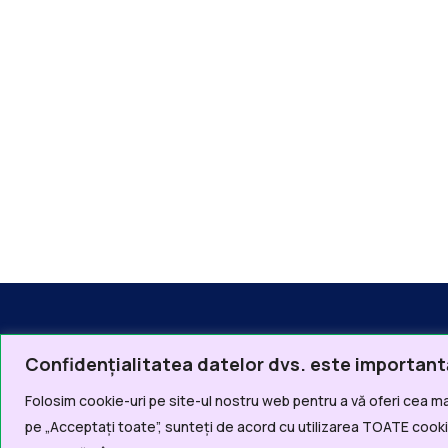
Confidențialitatea datelor dvs. este important
Folosim cookie-uri pe site-ul nostru web pentru a vă oferi cea ma
Linkur
pe „Acceptați toate”, sunteți de acord cu utilizarea TOATE cookie