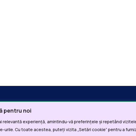
ă pentru noi
i relevantă experiență, amintindu-vă preferințele și repetând vizitele
i Utile
Departamente
-urile. Cu toate acestea, puteți vizita „Setări cookie” pentru a furni