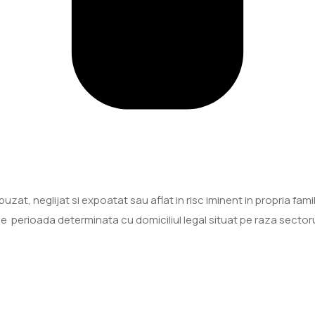
uzat, neglijat si expoatat sau aflat in risc iminent in propria famili
pe perioada determinata cu domiciliul legal situat pe raza sectoru