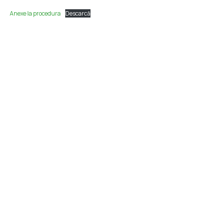
Anexe la procedura
Descarcă