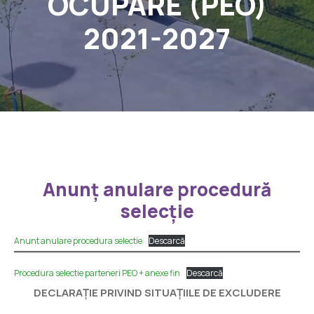
OCUPARE (PEO)
2021-2027
Anunț anulare procedură
selecție
Anunt anulare procedura selectie
Descarcă
Procedura selectie parteneri PEO + anexe fin
Descarcă
DECLARAȚIE PRIVIND SITUAȚIILE DE EXCLUDERE