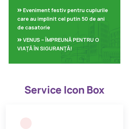
Eveniment festiv pentru cuplurile
care au implinit cel putin 50 de ani
de casatorie
VENUS – ÎMPREUNĂ PENTRU O
VIAȚĂ ÎN SIGURANȚĂ!
Service Icon Box