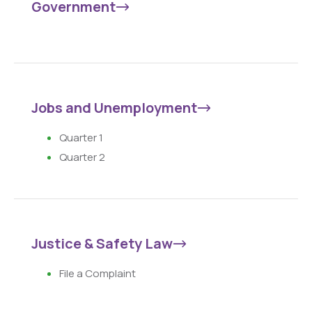
Government
Jobs and Unemployment
Quarter 1
Quarter 2
Justice & Safety Law
File a Complaint