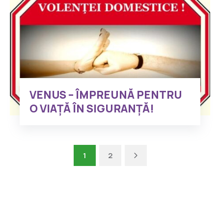
VENUS – ÎMPREUNĂ PENTRU
O VIAȚĂ ÎN SIGURANȚĂ!
1
2