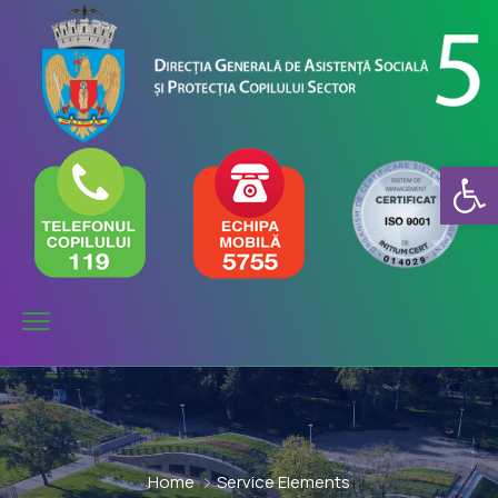
Deschide b
Home
Service Elements