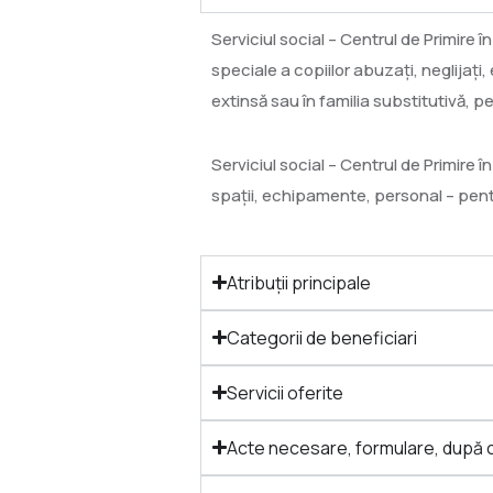
Serviciul social – Centrul de Primire î
speciale a copiilor abuzați, neglijați,
extinsă sau în familia substitutivă, 
Serviciul social – Centrul de Primire î
spații, echipamente, personal – pentru
Atribuții principale
Categorii de beneficiari
Servicii oferite
Acte necesare, formulare, după 