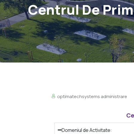
Centrul De Primi
optimatechsystems administrare
Ce
Domeniul de Activitate: