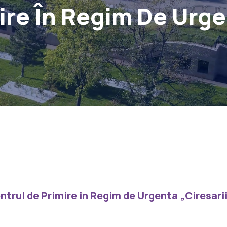
re În Regim De Urgen
ntrul de Primire in Regim de Urgenta „Ciresarii 