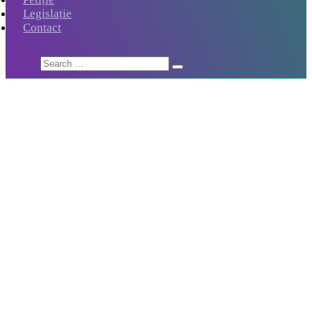
Legislație
Contact
Home
Anunțuri Direcții
Anunțuri Direcții