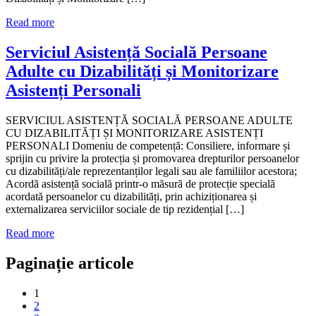
Read more
Serviciul Asistență Socială Persoane
Adulte cu Dizabilități și Monitorizare
Asistenți Personali
SERVICIUL ASISTENȚĂ SOCIALĂ PERSOANE ADULTE
CU DIZABILITĂȚI ȘI MONITORIZARE ASISTENȚI
PERSONALI Domeniu de competență: Consiliere, informare și
sprijin cu privire la protecția și promovarea drepturilor persoanelor
cu dizabilități/ale reprezentanților legali sau ale familiilor acestora;
Acordă asistență socială printr-o măsură de protecție specială
acordată persoanelor cu dizabilități, prin achiziționarea și
externalizarea serviciilor sociale de tip rezidențial […]
Read more
Paginație articole
1
2