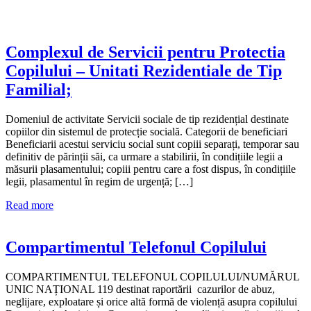
Complexul de Servicii pentru Protectia
Copilului – Unitati Rezidentiale de Tip
Familial;
Domeniul de activitate Servicii sociale de tip rezidențial destinate
copiilor din sistemul de protecție socială. Categorii de beneficiari
Beneficiarii acestui serviciu social sunt copiii separați, temporar sau
definitiv de părinții săi, ca urmare a stabilirii, în condițiile legii a
măsurii plasamentului; copiii pentru care a fost dispus, în condițiile
legii, plasamentul în regim de urgență; […]
Read more
Compartimentul Telefonul Copilului
COMPARTIMENTUL TELEFONUL COPILULUI/NUMĂRUL
UNIC NAȚIONAL 119 destinat raportării cazurilor de abuz,
neglijare, exploatare și orice altă formă de violență asupra copilului