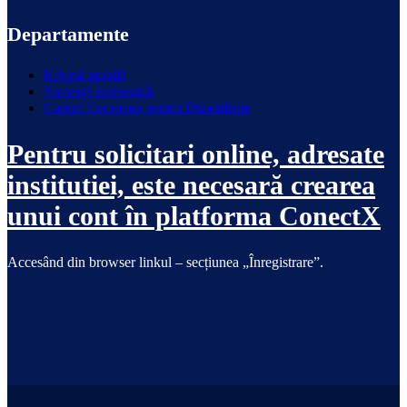
Departamente
Echipă mobilă
Violență domestică
Cardul European pentru Dizabilitate
Pentru solicitari online, adresate
institutiei, este necesară crearea
unui cont în platforma ConectX
Accesând din browser linkul – secțiunea „Înregistrare”.