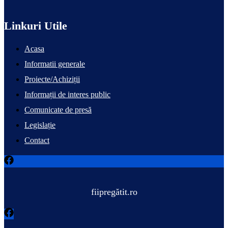
Linkuri Utile
Acasa
Informatii generale
Proiecte/Achiziții
Informații de interes public
Comunicate de presă
Legislație
Contact
fiipregătit.ro