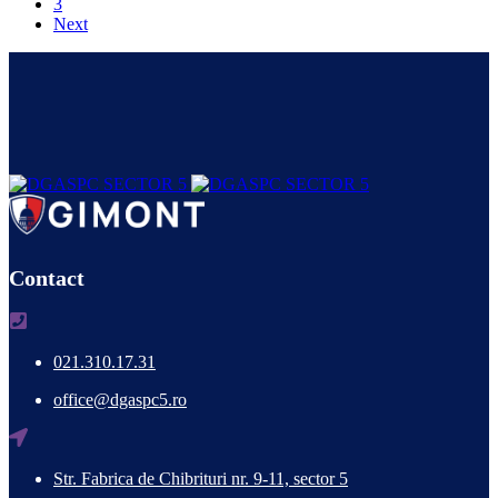
3
Next
Contact
021.310.17.31
office@dgaspc5.ro
Str. Fabrica de Chibrituri nr. 9-11, sector 5