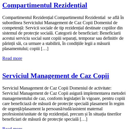
Compartimentul Rezidențial
Compartimentul Rezidențial Compartimentul Rezidential se află în
subordinea Serviciului Management de Caz Copii Domeniul de
competență: Servicii sociale de tip rezidențial destinate copiilor din
sistemul de protecție socială. Categorii de beneficiari: Beneficiarii
acestui serviciu social sunt copiii separați, temporar sau definitiv de
părinții săi, ca urmare a stabilirii, în condițiile legii a măsurii
plasamentului; copiii […]
Read more
Serviciul Management de Caz Copii
Serviciul Management de Caz Copii Domeniul de activitate:
Serviciul Management de Caz Copii asigură implementarea metodei
managementului de caz, conform legislației în vigoare, pentru copiii
care beneficiază de măsură de protecție specială plasament în regim
de urgență/plasament la persoană/rudă/asistent maternal
profesionist/unitate de tip rezidențial, precum și în situația tinerilor
beneficiari de măsură de protecție specială […]
Read more