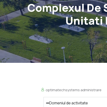
Complexul De S
Unitati 
optimatechsystems administrare
Domeniul de activitate