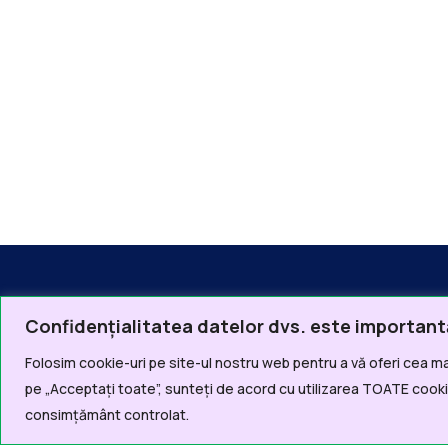
Confidențialitatea datelor dvs. este important
Folosim cookie-uri pe site-ul nostru web pentru a vă oferi cea ma
Linkur
pe „Acceptați toate”, sunteți de acord cu utilizarea TOATE cookie
consimțământ controlat.
Acas