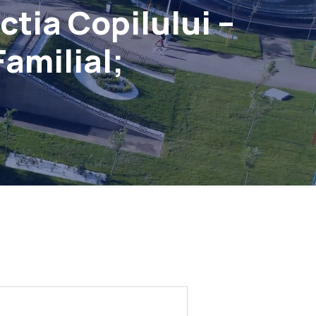
tia Copilului –
Familial;