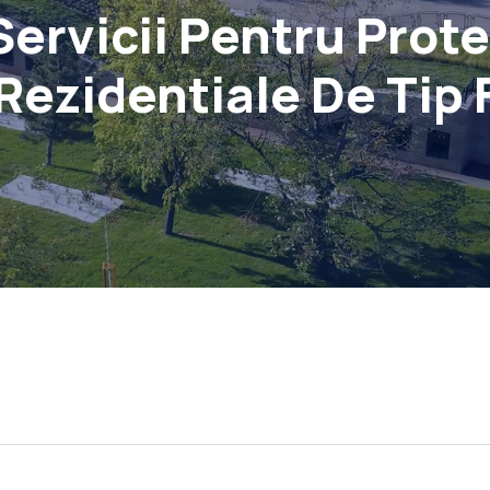
ervicii Pentru Protec
Rezidentiale De Tip 