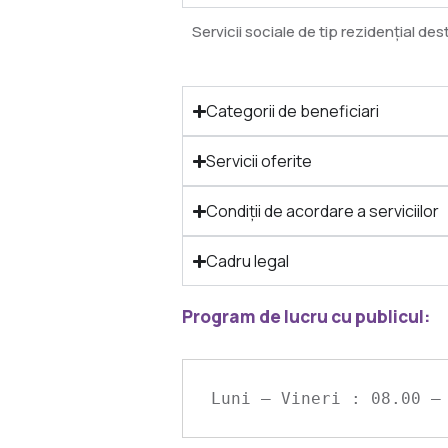
Servicii sociale de tip rezidențial des
Categorii de beneficiari
Servicii oferite
Condiții de acordare a serviciilor
Cadru legal
Program de lucru cu publicul:
Luni – Vineri : 08.00 –